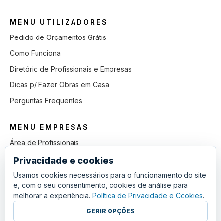
MENU UTILIZADORES
Pedido de Orçamentos Grátis
Como Funciona
Diretório de Profissionais e Empresas
Dicas p/ Fazer Obras em Casa
Perguntas Frequentes
MENU EMPRESAS
Área de Profissionais
Como Funciona
Privacidade e cookies
Lista de Pedidos em Aberto
Usamos cookies necessários para o funcionamento do site
e, com o seu consentimento, cookies de análise para
Como Ganhar mais Obras
melhorar a experiência.
Política de Privacidade e Cookies
.
Perguntas Frequentes
GERIR OPÇÕES