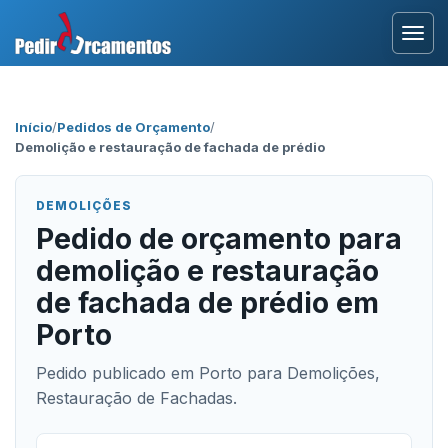
Entrar
Início
/
Pedidos de Orçamento
/
Demolição e restauração de fachada de prédio
Área Profissional
Como Funciona?
DEMOLIÇÕES
Pedido de orçamento para
Testemunhos
demolição e restauração
de fachada de prédio em
Porto
Pedido publicado em Porto para Demolições,
Restauração de Fachadas.