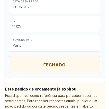
DATA DE ENTRADA
19-05-2025
ID
14125
ZONA DO PAÍS
Porto
FECHADO
Este pedido de orçamento já expirou.
Fica disponível como referência para perceber trabalhos
semelhantes. Para receber respostas atuais, publique um
novo pedido ou consulte pedidos recentes em aberto.