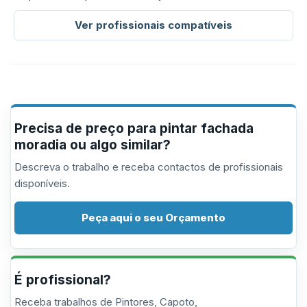
Ver profissionais compatíveis
Precisa de preço para pintar fachada
moradia ou algo similar?
Descreva o trabalho e receba contactos de profissionais
disponíveis.
Peça aqui o seu Orçamento
É profissional?
Receba trabalhos de Pintores, Capoto,