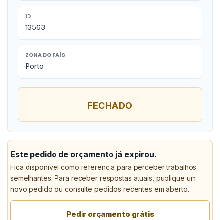
ID
13563
ZONA DO PAÍS
Porto
FECHADO
Este pedido de orçamento já expirou.
Fica disponível como referência para perceber trabalhos
semelhantes. Para receber respostas atuais, publique um
novo pedido ou consulte pedidos recentes em aberto.
Pedir orçamento grátis