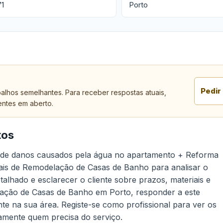
71
Porto
Pedir
alhos semelhantes. Para receber respostas atuais,
entes em aberto.
tos
ro de danos causados pela água no apartamento + Reforma
ais de Remodelação de Casas de Banho para analisar o
lhado e esclarecer o cliente sobre prazos, materiais e
ação de Casas de Banho em Porto, responder a este
nte na sua área. Registe-se como profissional para ver os
tamente quem precisa do serviço.