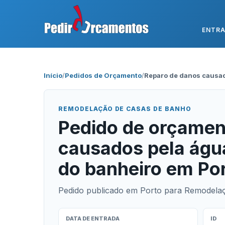
ENTR
Início
/
Pedidos de Orçamento
/
Reparo de danos causad
REMODELAÇÃO DE CASAS DE BANHO
Pedido de orçamen
causados pela águ
do banheiro em Po
Pedido publicado em Porto para Remodela
DATA DE ENTRADA
ID