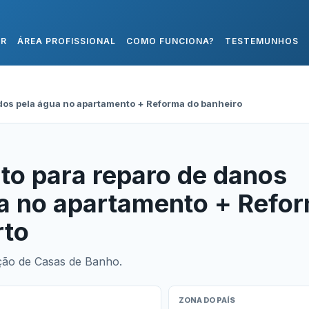
AR
ÁREA PROFISSIONAL
COMO FUNCIONA?
TESTEMUNHOS
os pela água no apartamento + Reforma do banheiro
to para reparo de danos
a no apartamento + Refo
rto
ção de Casas de Banho.
ZONA DO PAÍS