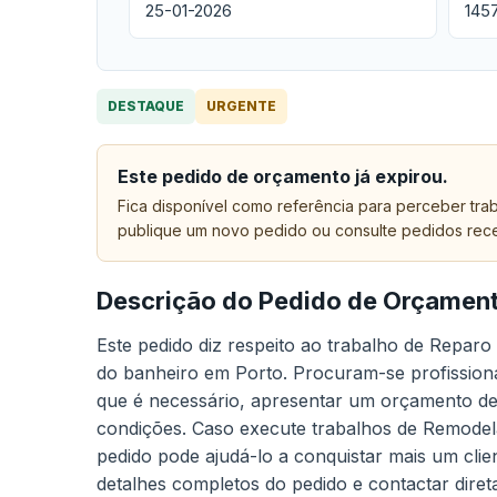
25-01-2026
145
DESTAQUE
URGENTE
Este pedido de orçamento já expirou.
Fica disponível como referência para perceber trab
publique um novo pedido ou consulte pedidos rec
Descrição do Pedido de Orçamen
Este pedido diz respeito ao trabalho de Repa
do banheiro em Porto. Procuram-se profission
que é necessário, apresentar um orçamento deta
condições. Caso execute trabalhos de Remodel
pedido pode ajudá-lo a conquistar mais um clie
detalhes completos do pedido e contactar dire