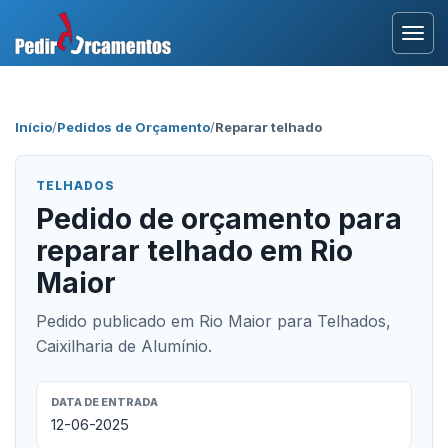
Entrar
Início
/
Pedidos de Orçamento
/
Reparar telhado
Área Profissional
TELHADOS
Como Funciona?
Pedido de orçamento para
reparar telhado em Rio
Testemunhos
Maior
Pedido publicado em Rio Maior para Telhados,
Caixilharia de Alumínio.
DATA DE ENTRADA
12-06-2025