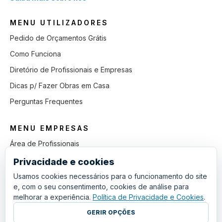
MENU UTILIZADORES
Pedido de Orçamentos Grátis
Como Funciona
Diretório de Profissionais e Empresas
Dicas p/ Fazer Obras em Casa
Perguntas Frequentes
MENU EMPRESAS
Área de Profissionais
Como Funciona
Privacidade e cookies
Lista de Pedidos em Aberto
Usamos cookies necessários para o funcionamento do site
e, com o seu consentimento, cookies de análise para
Como Ganhar mais Obras
melhorar a experiência.
Política de Privacidade e Cookies
.
Perguntas Frequentes
GERIR OPÇÕES