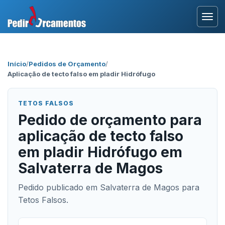
Entrar
Início
/
Pedidos de Orçamento
/
Aplicação de tecto falso em pladir Hidrófugo
Área Profissional
Como Funciona?
TETOS FALSOS
Pedido de orçamento para
Testemunhos
aplicação de tecto falso
em pladir Hidrófugo em
Salvaterra de Magos
Pedido publicado em Salvaterra de Magos para
Tetos Falsos.