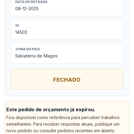
DATA DE ENTRADA
08-12-2025
ID
14502
ZONA DO PAÍS
Salvaterra de Magos
FECHADO
Este pedido de orçamento já expirou.
Fica disponível como referência para perceber trabalhos
semelhantes. Para receber respostas atuais, publique um
novo pedido ou consulte pedidos recentes em aberto.