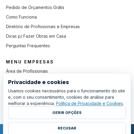
Pedido de Orçamentos Grátis
Como Funciona
Diretório de Profissionais e Empresas
Dicas p/ Fazer Obras em Casa
Perguntas Frequentes
MENU EMPRESAS
Área de Profissionais
Como Funciona
Privacidade e cookies
Lista de Pedidos em Aberto
Usamos cookies necessários para o funcionamento do site
e, com o seu consentimento, cookies de análise para
Como Ganhar mais Obras
melhorar a experiência.
Política de Privacidade e Cookies
.
Perguntas Frequentes
GERIR OPÇÕES
RECUSAR