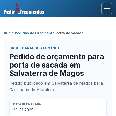
Entrar
Início
/
Pedidos de Orçamento
/
Porta de sacada
Área Profissional
CAIXILHARIA DE ALUMÍNIO
Como Funciona?
Pedido de orçamento para
porta de sacada em
Testemunhos
Salvaterra de Magos
Pedido publicado em Salvaterra de Magos para
Caixilharia de Alumínio.
DATA DE ENTRADA
20-01-2025