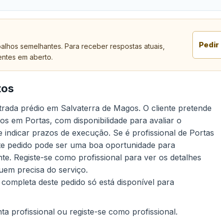
Pedir
alhos semelhantes. Para receber respostas atuais,
entes em aberto.
tos
trada prédio em Salvaterra de Magos. O cliente pretende
os em Portas, com disponibilidade para avaliar o
e indicar prazos de execução. Se é profissional de Portas
ste pedido pode ser uma boa oportunidade para
e. Registe-se como profissional para ver os detalhes
uem precisa do serviço.
 completa deste pedido só está disponível para
a profissional ou registe-se como profissional.