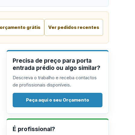
 orçamento grátis
Ver pedidos recentes
Precisa de preço para porta
entrada prédio ou algo similar?
Descreva o trabalho e receba contactos
de profissionais disponíveis.
Peça aqui o seu Orçamento
É profissional?