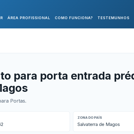
AR
ÁREA PROFISSIONAL
COMO FUNCIONA?
TESTEMUNHOS
o para porta entrada pré
Magos
ara Portas.
ZONA DO PAÍS
62
Salvaterra de Magos