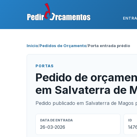
ENTR
Início
/
Pedidos de Orçamento
/
Porta entrada prédio
PORTAS
Pedido de orçament
em Salvaterra de 
Pedido publicado em Salvaterra de Magos p
DATA DE ENTRADA
ID
26-03-2026
147