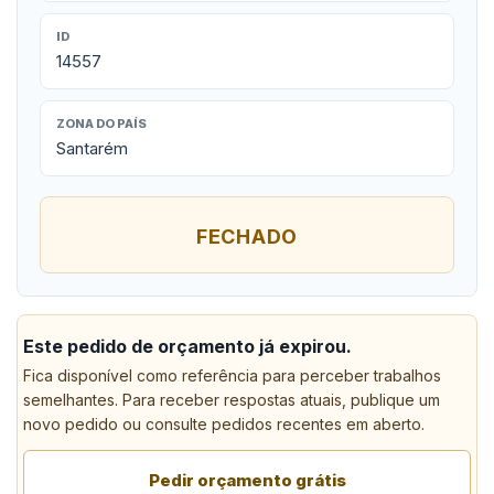
ID
14557
ZONA DO PAÍS
Santarém
FECHADO
Este pedido de orçamento já expirou.
Fica disponível como referência para perceber trabalhos
semelhantes. Para receber respostas atuais, publique um
novo pedido ou consulte pedidos recentes em aberto.
Pedir orçamento grátis