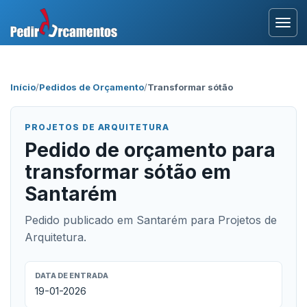
Entrar
Início
/
Pedidos de Orçamento
/
Transformar sótão
Área Profissional
PROJETOS DE ARQUITETURA
Como Funciona?
Pedido de orçamento para
transformar sótão em
Testemunhos
Santarém
Pedido publicado em Santarém para Projetos de
Arquitetura.
DATA DE ENTRADA
19-01-2026