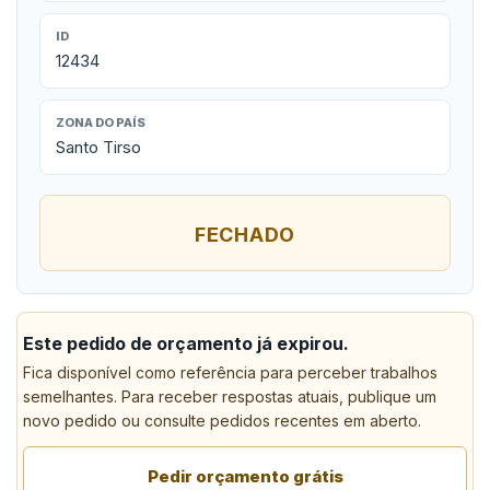
ID
12434
ZONA DO PAÍS
Santo Tirso
FECHADO
Este pedido de orçamento já expirou.
Fica disponível como referência para perceber trabalhos
semelhantes. Para receber respostas atuais, publique um
novo pedido ou consulte pedidos recentes em aberto.
Pedir orçamento grátis