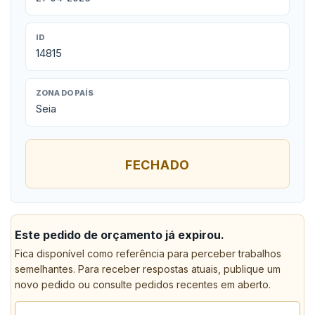
ID
14815
ZONA DO PAÍS
Seia
FECHADO
Este pedido de orçamento já expirou.
Fica disponível como referência para perceber trabalhos
semelhantes. Para receber respostas atuais, publique um
novo pedido ou consulte pedidos recentes em aberto.