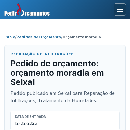
Entrar
Início
/
Pedidos de Orçamento
/
Orçamento moradia
Área Profissional
REPARAÇÃO DE INFILTRAÇÕES
Como Funciona?
Pedido de orçamento:
orçamento moradia em
Testemunhos
Seixal
Pedido publicado em Seixal para Reparação de
Infiltrações, Tratamento de Humidades.
DATA DE ENTRADA
12-02-2026