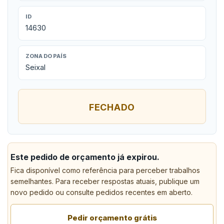
ID
14630
ZONA DO PAÍS
Seixal
FECHADO
Este pedido de orçamento já expirou.
Fica disponível como referência para perceber trabalhos
semelhantes. Para receber respostas atuais, publique um
novo pedido ou consulte pedidos recentes em aberto.
Pedir orçamento grátis