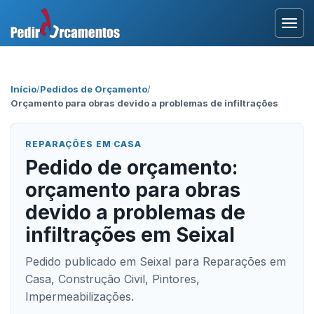
Entrar
Início
/
Pedidos de Orçamento
/
Orçamento para obras devido a problemas de infiltrações
Área Profissional
Como Funciona?
REPARAÇÕES EM CASA
Pedido de orçamento:
Testemunhos
orçamento para obras
devido a problemas de
infiltrações em Seixal
Pedido publicado em Seixal para Reparações em
Casa, Construção Civil, Pintores,
Impermeabilizações.