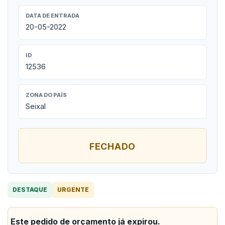
DATA DE ENTRADA
20-05-2022
ID
12536
ZONA DO PAÍS
Seixal
FECHADO
DESTAQUE
URGENTE
Este pedido de orçamento já expirou.