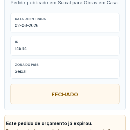
Pedido publicado em Seixal para Obras em Casa.
DATA DE ENTRADA
02-06-2026
ID
14944
ZONA DO PAÍS
Seixal
FECHADO
Este pedido de orçamento já expirou.