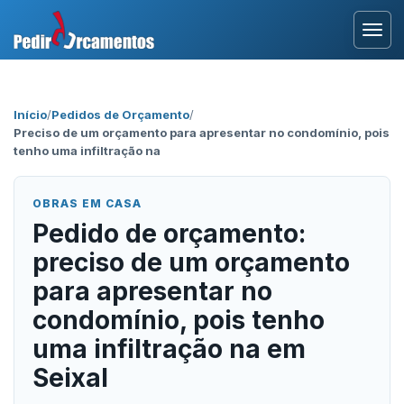
Entrar
Início
/
Pedidos de Orçamento
/
Preciso de um orçamento para apresentar no condomínio, pois
Área Profissional
tenho uma infiltração na
Como Funciona?
OBRAS EM CASA
Pedido de orçamento:
Testemunhos
preciso de um orçamento
para apresentar no
condomínio, pois tenho
uma infiltração na em
Seixal