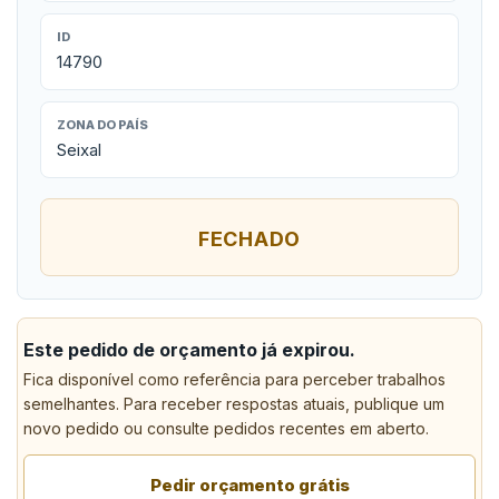
ID
14790
ZONA DO PAÍS
Seixal
FECHADO
Este pedido de orçamento já expirou.
Fica disponível como referência para perceber trabalhos
semelhantes. Para receber respostas atuais, publique um
novo pedido ou consulte pedidos recentes em aberto.
Pedir orçamento grátis