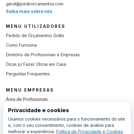
geral@pedirorcamentos.com
Saiba mais sobre nós
MENU UTILIZADORES
Pedido de Orçamentos Grátis
Como Funciona
Diretório de Profissionais e Empresas
Dicas p/ Fazer Obras em Casa
Perguntas Frequentes
MENU EMPRESAS
Área de Profissionais
Como Funciona
Privacidade e cookies
Lista de Pedidos em Aberto
Usamos cookies necessários para o funcionamento do site
e, com o seu consentimento, cookies de análise para
Como Ganhar mais Obras
melhorar a experiência.
Política de Privacidade e Cookies
.