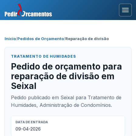
Entrar
Início
/
Pedidos de Orçamento
/
Reparação de divisão
Área Profissional
TRATAMENTO DE HUMIDADES
Como Funciona?
Pedido de orçamento para
reparação de divisão em
Testemunhos
Seixal
Pedido publicado em Seixal para Tratamento de
Humidades, Administração de Condomínios.
DATA DE ENTRADA
09-04-2026