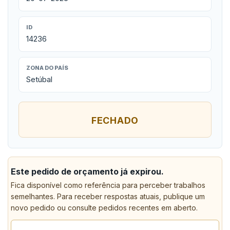
ID
14236
ZONA DO PAÍS
Setúbal
FECHADO
Este pedido de orçamento já expirou.
Fica disponível como referência para perceber trabalhos
semelhantes. Para receber respostas atuais, publique um
novo pedido ou consulte pedidos recentes em aberto.