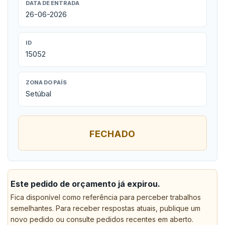
DATA DE ENTRADA
26-06-2026
ID
15052
ZONA DO PAÍS
Setúbal
FECHADO
Este pedido de orçamento já expirou.
Fica disponível como referência para perceber trabalhos
semelhantes. Para receber respostas atuais, publique um
novo pedido ou consulte pedidos recentes em aberto.