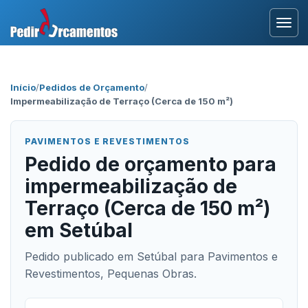
Entrar
Início
/
Pedidos de Orçamento
/
Impermeabilização de Terraço (Cerca de 150 m²)
Área Profissional
Como Funciona?
PAVIMENTOS E REVESTIMENTOS
Pedido de orçamento para
Testemunhos
impermeabilização de
Terraço (Cerca de 150 m²)
em Setúbal
Pedido publicado em Setúbal para Pavimentos e
Revestimentos, Pequenas Obras.