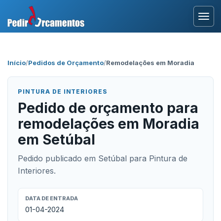
Entrar
Início
/
Pedidos de Orçamento
/
Remodelações em Moradia
Área Profissional
PINTURA DE INTERIORES
Como Funciona?
Pedido de orçamento para
remodelações em Moradia
Testemunhos
em Setúbal
Pedido publicado em Setúbal para Pintura de
Interiores.
DATA DE ENTRADA
01-04-2024