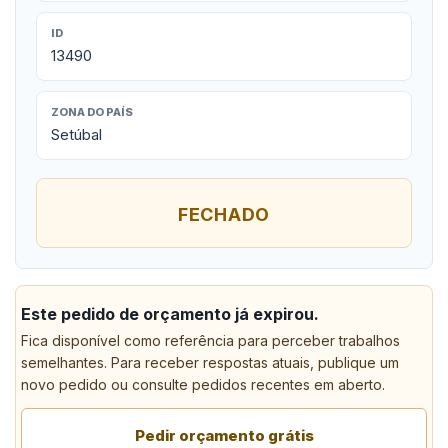
ID
13490
ZONA DO PAÍS
Setúbal
FECHADO
Este pedido de orçamento já expirou.
Fica disponível como referência para perceber trabalhos
semelhantes. Para receber respostas atuais, publique um
novo pedido ou consulte pedidos recentes em aberto.
Pedir orçamento grátis