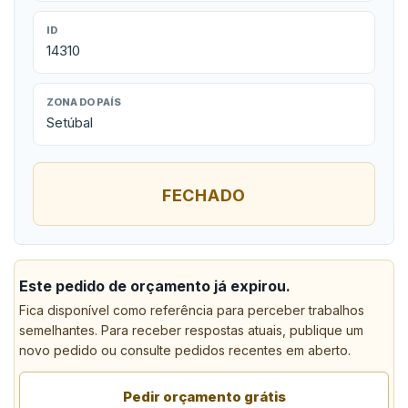
ID
14310
ZONA DO PAÍS
Setúbal
FECHADO
Este pedido de orçamento já expirou.
Fica disponível como referência para perceber trabalhos
semelhantes. Para receber respostas atuais, publique um
novo pedido ou consulte pedidos recentes em aberto.
Pedir orçamento grátis