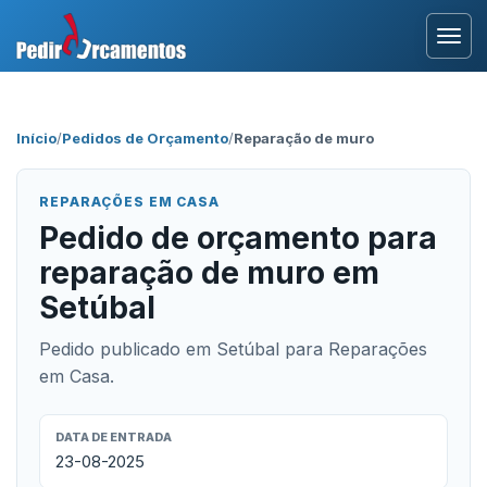
Entrar
Início
/
Pedidos de Orçamento
/
Reparação de muro
Área Profissional
REPARAÇÕES EM CASA
Como Funciona?
Pedido de orçamento para
reparação de muro em
Testemunhos
Setúbal
Pedido publicado em Setúbal para Reparações
em Casa.
DATA DE ENTRADA
23-08-2025