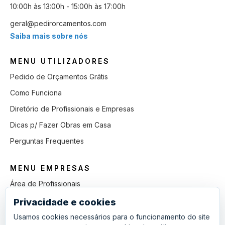
10:00h às 13:00h - 15:00h às 17:00h
geral@pedirorcamentos.com
Saiba mais sobre nós
MENU UTILIZADORES
Pedido de Orçamentos Grátis
Como Funciona
Diretório de Profissionais e Empresas
Dicas p/ Fazer Obras em Casa
Perguntas Frequentes
MENU EMPRESAS
Área de Profissionais
Como Funciona
Privacidade e cookies
Lista de Pedidos em Aberto
Usamos cookies necessários para o funcionamento do site