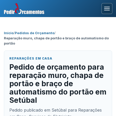
Entrar
Início
/
Pedidos de Orçamento
/
Reparação muro, chapa de portão e braço de automatismo do
Área Profissional
portão
Como Funciona?
REPARAÇÕES EM CASA
Pedido de orçamento para
Testemunhos
reparação muro, chapa de
portão e braço de
automatismo do portão em
Setúbal
Pedido publicado em Setúbal para Reparações