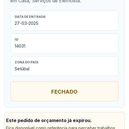
em Casa, Serviços de Eletricista.
DATA DE ENTRADA
27-03-2025
ID
14031
ZONA DO PAÍS
Setúbal
FECHADO
Este pedido de orçamento já expirou.
Fica disponível como referência para perceber trabalhos