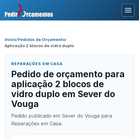
Entrar
Início
/
Pedidos de Orçamento
/
Aplicação 2 blocos de vidro duplo
Área Profissional
Como Funciona?
REPARAÇÕES EM CASA
Pedido de orçamento para
Testemunhos
aplicação 2 blocos de
vidro duplo em Sever do
Vouga
Pedido publicado em Sever do Vouga para
Reparações em Casa.