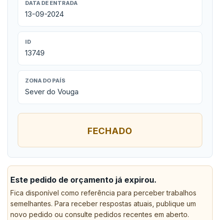
DATA DE ENTRADA
13-09-2024
ID
13749
ZONA DO PAÍS
Sever do Vouga
FECHADO
Este pedido de orçamento já expirou.
Fica disponível como referência para perceber trabalhos
semelhantes. Para receber respostas atuais, publique um
novo pedido ou consulte pedidos recentes em aberto.