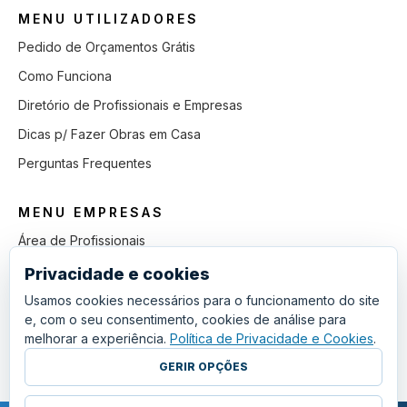
MENU UTILIZADORES
Pedido de Orçamentos Grátis
Como Funciona
Diretório de Profissionais e Empresas
Dicas p/ Fazer Obras em Casa
Perguntas Frequentes
MENU EMPRESAS
Área de Profissionais
Como Funciona
Privacidade e cookies
Lista de Pedidos em Aberto
Usamos cookies necessários para o funcionamento do site
e, com o seu consentimento, cookies de análise para
Como Ganhar mais Obras
melhorar a experiência.
Política de Privacidade e Cookies
.
Perguntas Frequentes
GERIR OPÇÕES