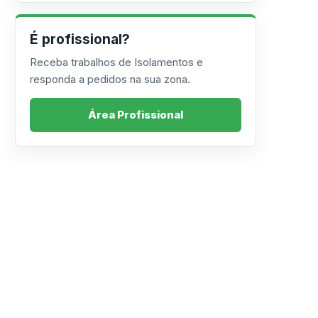
É profissional?
Receba trabalhos de Isolamentos e
responda a pedidos na sua zona.
Área Profissional