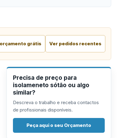
 orçamento grátis
Ver pedidos recentes
Precisa de preço para
isolameneto sótão ou algo
similar?
Descreva o trabalho e receba contactos
de profissionais disponíveis.
Peça aqui o seu Orçamento