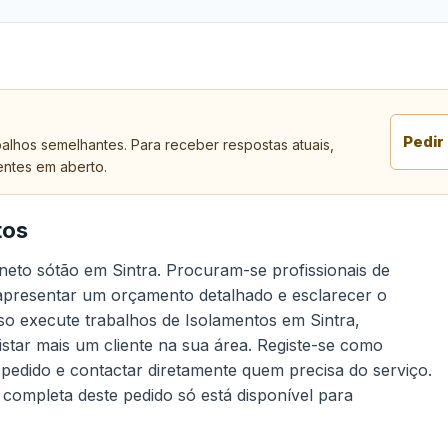
Pedir
alhos semelhantes. Para receber respostas atuais,
entes em aberto.
tos
eneto sótão em Sintra. Procuram-se profissionais de
 apresentar um orçamento detalhado e esclarecer o
aso execute trabalhos de Isolamentos em Sintra,
star mais um cliente na sua área. Registe-se como
 pedido e contactar diretamente quem precisa do serviço.
 completa deste pedido só está disponível para