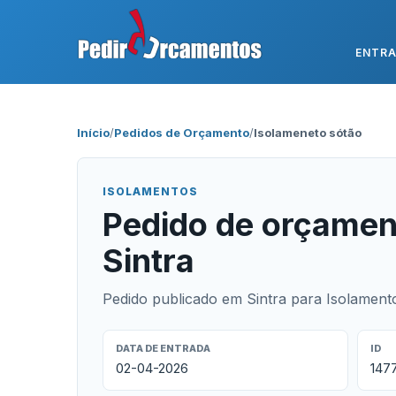
ENTR
Início
/
Pedidos de Orçamento
/
Isolameneto sótão
ISOLAMENTOS
Pedido de orçamen
Sintra
Pedido publicado em Sintra para Isolament
DATA DE ENTRADA
ID
02-04-2026
147