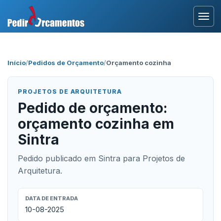
Entrar
Início
/
Pedidos de Orçamento
/
Orçamento cozinha
Área Profissional
PROJETOS DE ARQUITETURA
Como Funciona?
Pedido de orçamento:
orçamento cozinha em
Testemunhos
Sintra
Pedido publicado em Sintra para Projetos de
Arquitetura.
DATA DE ENTRADA
10-08-2025