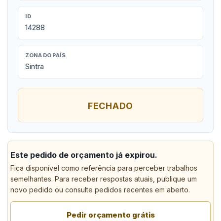
ID
14288
ZONA DO PAÍS
Sintra
FECHADO
Este pedido de orçamento já expirou.
Fica disponível como referência para perceber trabalhos
semelhantes. Para receber respostas atuais, publique um
novo pedido ou consulte pedidos recentes em aberto.
Pedir orçamento grátis