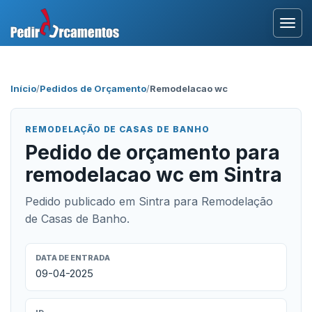
Entrar
Início
/
Pedidos de Orçamento
/
Remodelacao wc
Área Profissional
REMODELAÇÃO DE CASAS DE BANHO
Como Funciona?
Pedido de orçamento para
remodelacao wc em Sintra
Testemunhos
Pedido publicado em Sintra para Remodelação
de Casas de Banho.
DATA DE ENTRADA
09-04-2025