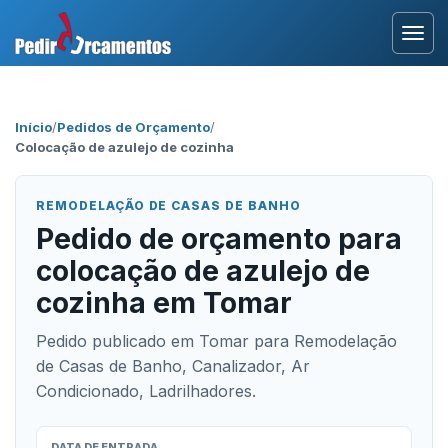
Entrar
Início
/
Pedidos de Orçamento
/
Colocação de azulejo de cozinha
Área Profissional
Como Funciona?
REMODELAÇÃO DE CASAS DE BANHO
Pedido de orçamento para
Testemunhos
colocação de azulejo de
cozinha em Tomar
Pedido publicado em Tomar para Remodelação
de Casas de Banho, Canalizador, Ar
Condicionado, Ladrilhadores.
DATA DE ENTRADA