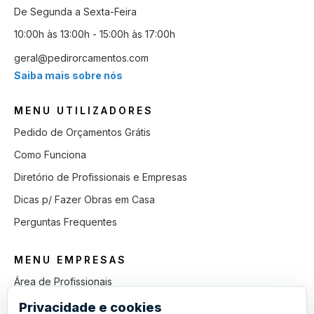
De Segunda a Sexta-Feira
10:00h às 13:00h - 15:00h às 17:00h
geral@pedirorcamentos.com
Saiba mais sobre nós
MENU UTILIZADORES
Pedido de Orçamentos Grátis
Como Funciona
Diretório de Profissionais e Empresas
Dicas p/ Fazer Obras em Casa
Perguntas Frequentes
MENU EMPRESAS
Área de Profissionais
Como Funciona
Privacidade e cookies