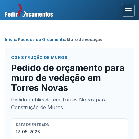
Entrar
Início
/
Pedidos de Orçamento
/
Muro de vedação
Área Profissional
CONSTRUÇÃO DE MUROS
Como Funciona?
Pedido de orçamento para
muro de vedação em
Testemunhos
Torres Novas
Pedido publicado em Torres Novas para
Construção de Muros.
DATA DE ENTRADA
12-05-2026