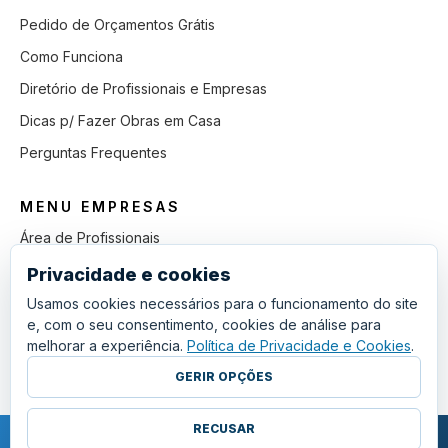
Pedido de Orçamentos Grátis
Como Funciona
Diretório de Profissionais e Empresas
Dicas p/ Fazer Obras em Casa
Perguntas Frequentes
MENU EMPRESAS
Área de Profissionais
Como Funciona
Privacidade e cookies
Lista de Pedidos em Aberto
Usamos cookies necessários para o funcionamento do site
e, com o seu consentimento, cookies de análise para
Como Ganhar mais Obras
melhorar a experiência.
Política de Privacidade e Cookies
.
Perguntas Frequentes
GERIR OPÇÕES
RECUSAR