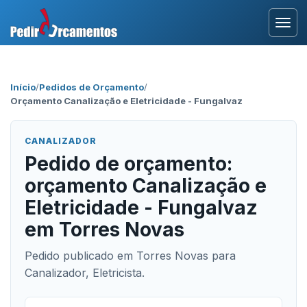
Entrar
Início
/
Pedidos de Orçamento
/
Orçamento Canalização e Eletricidade - Fungalvaz
Área Profissional
Como Funciona?
CANALIZADOR
Pedido de orçamento:
Testemunhos
orçamento Canalização e
Eletricidade - Fungalvaz
em Torres Novas
Pedido publicado em Torres Novas para
Canalizador, Eletricista.