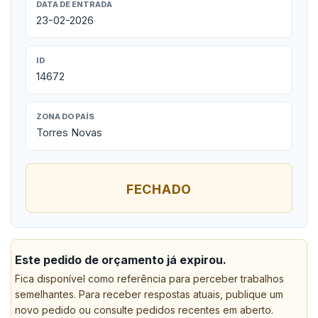
DATA DE ENTRADA
23-02-2026
ID
14672
ZONA DO PAÍS
Torres Novas
FECHADO
Este pedido de orçamento já expirou.
Fica disponível como referência para perceber trabalhos
semelhantes. Para receber respostas atuais, publique um
novo pedido ou consulte pedidos recentes em aberto.