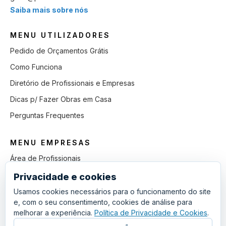
Saiba mais sobre nós
MENU UTILIZADORES
Pedido de Orçamentos Grátis
Como Funciona
Diretório de Profissionais e Empresas
Dicas p/ Fazer Obras em Casa
Perguntas Frequentes
MENU EMPRESAS
Área de Profissionais
Como Funciona
Privacidade e cookies
Lista de Pedidos em Aberto
Usamos cookies necessários para o funcionamento do site
e, com o seu consentimento, cookies de análise para
Como Ganhar mais Obras
melhorar a experiência.
Política de Privacidade e Cookies
.
Perguntas Frequentes