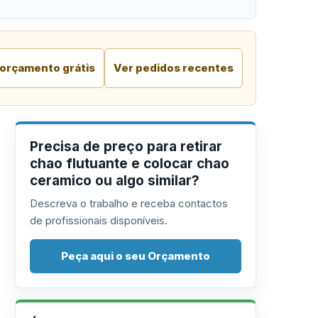
 orçamento grátis
Ver pedidos recentes
Precisa de preço para retirar
chao flutuante e colocar chao
ceramico ou algo similar?
Descreva o trabalho e receba contactos
de profissionais disponíveis.
Peça aqui o seu Orçamento