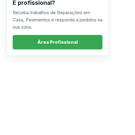
É profissional?
Receba trabalhos de Reparações em
Casa, Pavimentos e responda a pedidos na
sua zona.
Área Profissional