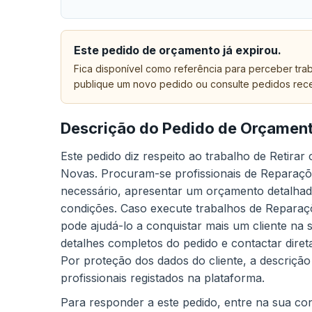
Este pedido de orçamento já expirou.
Fica disponível como referência para perceber trab
publique um novo pedido ou consulte pedidos rec
Descrição do Pedido de Orçamen
Este pedido diz respeito ao trabalho de Retira
Novas. Procuram-se profissionais de Reparaçõ
necessário, apresentar um orçamento detalhado 
condições. Caso execute trabalhos de Reparaç
pode ajudá-lo a conquistar mais um cliente na 
detalhes completos do pedido e contactar dire
Por proteção dos dados do cliente, a descrição
profissionais registados na plataforma.
Para responder a este pedido, entre na sua cont