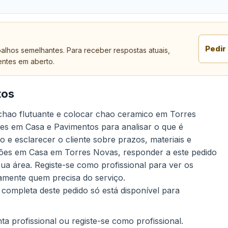
Pedir
alhos semelhantes. Para receber respostas atuais,
entes em aberto.
tos
r chao flutuante e colocar chao ceramico em Torres
es em Casa e Pavimentos para analisar o que é
e esclarecer o cliente sobre prazos, materiais e
ões em Casa em Torres Novas, responder a este pedido
sua área. Registe-se como profissional para ver os
tamente quem precisa do serviço.
 completa deste pedido só está disponível para
a profissional ou registe-se como profissional.