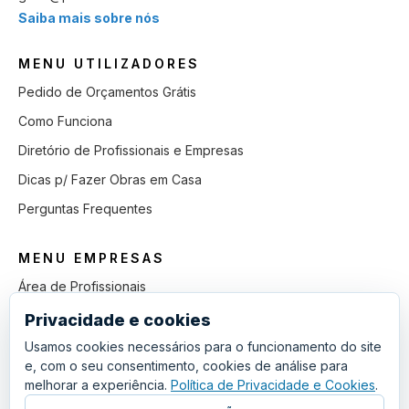
Saiba mais sobre nós
MENU UTILIZADORES
Pedido de Orçamentos Grátis
Como Funciona
Diretório de Profissionais e Empresas
Dicas p/ Fazer Obras em Casa
Perguntas Frequentes
MENU EMPRESAS
Área de Profissionais
Como Funciona
Privacidade e cookies
Lista de Pedidos em Aberto
Usamos cookies necessários para o funcionamento do site
e, com o seu consentimento, cookies de análise para
Como Ganhar mais Obras
melhorar a experiência.
Política de Privacidade e Cookies
.
Perguntas Frequentes