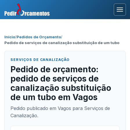
Entrar
Início
/
Pedidos de Orçamento
/
Pedido de serviços de canalização substituição de um tubo
Área Profissional
Como Funciona?
SERVIÇOS DE CANALIZAÇÃO
Pedido de orçamento:
Testemunhos
pedido de serviços de
canalização substituição
de um tubo em Vagos
Pedido publicado em Vagos para Serviços de
Canalização.