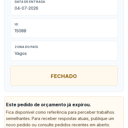
DATA DE ENTRADA
04-07-2026
ID
15088
ZONA DO PAÍS
Vagos
FECHADO
Este pedido de orçamento já expirou.
Fica disponível como referência para perceber trabalhos
semelhantes. Para receber respostas atuais, publique um
novo pedido ou consulte pedidos recentes em aberto.