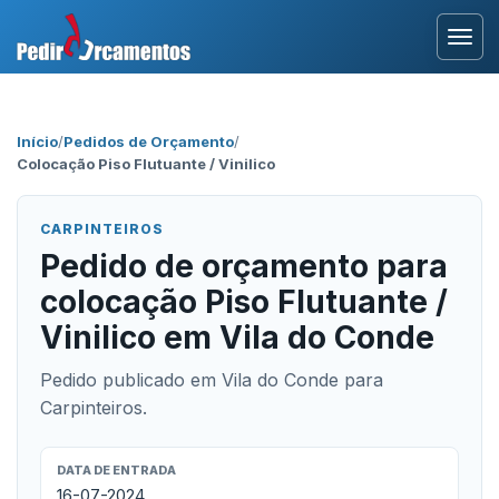
Entrar
Início
/
Pedidos de Orçamento
/
Colocação Piso Flutuante / Vinilico
Área Profissional
Como Funciona?
CARPINTEIROS
Pedido de orçamento para
Testemunhos
colocação Piso Flutuante /
Vinilico em Vila do Conde
Pedido publicado em Vila do Conde para
Carpinteiros.
DATA DE ENTRADA
16-07-2024