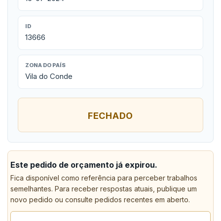
ID
13666
ZONA DO PAÍS
Vila do Conde
FECHADO
Este pedido de orçamento já expirou.
Fica disponível como referência para perceber trabalhos
semelhantes. Para receber respostas atuais, publique um
novo pedido ou consulte pedidos recentes em aberto.