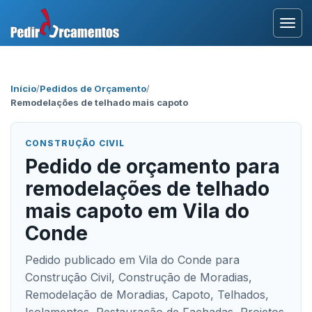
Entrar
Início
/
Pedidos de Orçamento
/
Remodelações de telhado mais capoto
Área Profissional
Como Funciona?
CONSTRUÇÃO CIVIL
Pedido de orçamento para
Testemunhos
remodelações de telhado
mais capoto em Vila do
Conde
Pedido publicado em Vila do Conde para
Construção Civil, Construção de Moradias,
Remodelação de Moradias, Capoto, Telhados,