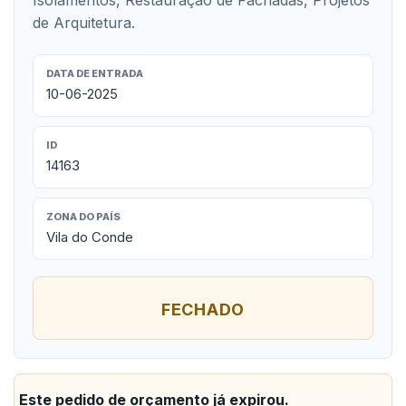
Isolamentos, Restauração de Fachadas, Projetos
de Arquitetura.
DATA DE ENTRADA
10-06-2025
ID
14163
ZONA DO PAÍS
Vila do Conde
FECHADO
Este pedido de orçamento já expirou.