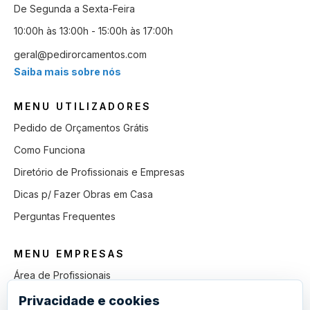
De Segunda a Sexta-Feira
10:00h às 13:00h - 15:00h às 17:00h
geral@pedirorcamentos.com
Saiba mais sobre nós
MENU UTILIZADORES
Pedido de Orçamentos Grátis
Como Funciona
Diretório de Profissionais e Empresas
Dicas p/ Fazer Obras em Casa
Perguntas Frequentes
MENU EMPRESAS
Área de Profissionais
Como Funciona
Privacidade e cookies