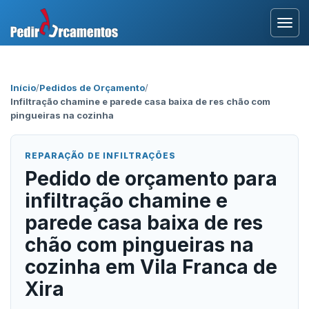
Entrar
Início
/
Pedidos de Orçamento
/
Infiltração chamine e parede casa baixa de res chão com
Área Profissional
pingueiras na cozinha
Como Funciona?
REPARAÇÃO DE INFILTRAÇÕES
Pedido de orçamento para
Testemunhos
infiltração chamine e
parede casa baixa de res
chão com pingueiras na
cozinha em Vila Franca de
Xira