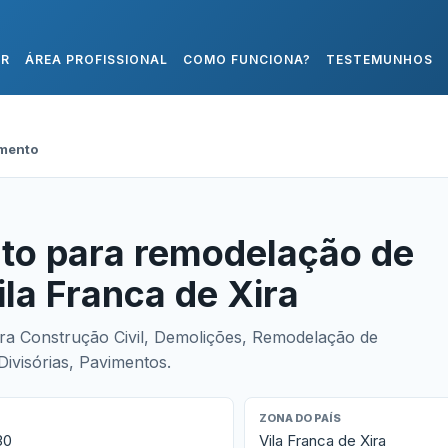
AR
ÁREA PROFISSIONAL
COMO FUNCIONA?
TESTEMUNHOS
mento
to para remodelação de
la Franca de Xira
ara Construção Civil, Demolições, Remodelação de
ivisórias, Pavimentos.
ZONA DO PAÍS
30
Vila Franca de Xira