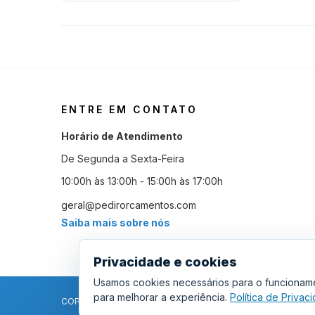
ENTRE EM CONTATO
Horário de Atendimento
De Segunda a Sexta-Feira
10:00h às 13:00h - 15:00h às 17:00h
geral@pedirorcamentos.com
Saiba mais sobre nós
Privacidade e cookies
Usamos cookies necessários para o funcioname
para melhorar a experiência.
Política de Priva
COPYRIGHT © 2011 - 2026 SGSI. TODOS OS DIREITOS RESE