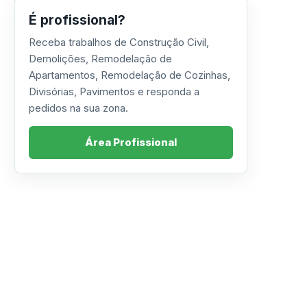
É profissional?
Receba trabalhos de Construção Civil,
Demolições, Remodelação de
Apartamentos, Remodelação de Cozinhas,
Divisórias, Pavimentos e responda a
pedidos na sua zona.
Área Profissional