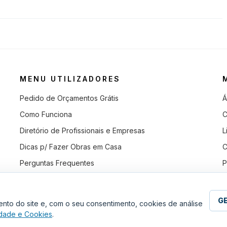
MENU UTILIZADORES
Pedido de Orçamentos Grátis
Á
Como Funciona
C
Diretório de Profissionais e Empresas
L
Dicas p/ Fazer Obras em Casa
C
Perguntas Frequentes
P
G
nto do site e, com o seu consentimento, cookies de análise
cidade e Cookies
.
RVADOS.
POLÍTICA DE PRIVACIDA