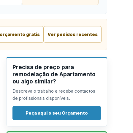
 orçamento grátis
Ver pedidos recentes
Precisa de preço para
remodelação de Apartamento
ou algo similar?
Descreva o trabalho e receba contactos
de profissionais disponíveis.
Peça aqui o seu Orçamento