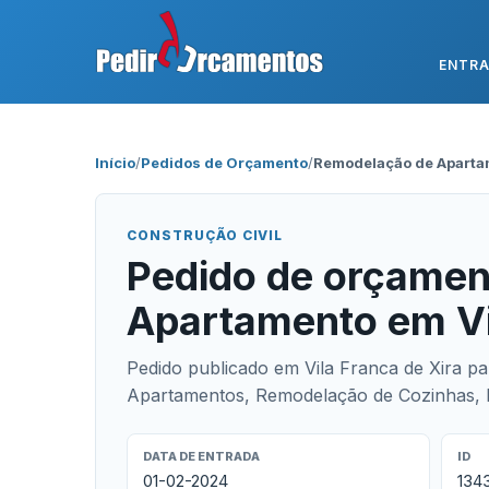
ENTR
Início
/
Pedidos de Orçamento
/
Remodelação de Aparta
CONSTRUÇÃO CIVIL
Pedido de orçamen
Apartamento em Vi
Pedido publicado em Vila Franca de Xira p
Apartamentos, Remodelação de Cozinhas, D
DATA DE ENTRADA
ID
01-02-2024
134