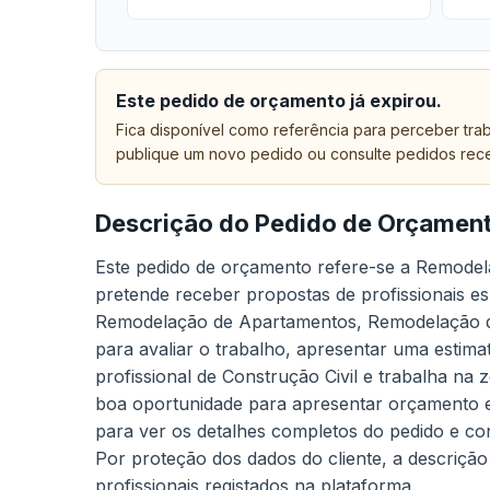
Este pedido de orçamento já expirou.
Fica disponível como referência para perceber trab
publique um novo pedido ou consulte pedidos rec
Descrição do Pedido de Orçamen
Este pedido de orçamento refere-se a Remodela
pretende receber propostas de profissionais es
Remodelação de Apartamentos, Remodelação de 
para avaliar o trabalho, apresentar uma estima
profissional de Construção Civil e trabalha na 
boa oportunidade para apresentar orçamento e 
para ver os detalhes completos do pedido e co
Por proteção dos dados do cliente, a descrição
profissionais registados na plataforma.