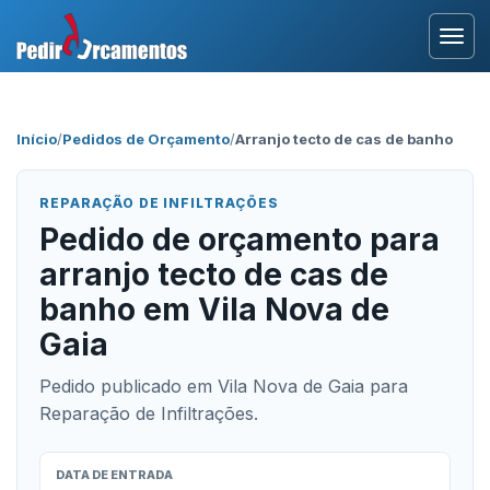
Entrar
Início
/
Pedidos de Orçamento
/
Arranjo tecto de cas de banho
Área Profissional
REPARAÇÃO DE INFILTRAÇÕES
Como Funciona?
Pedido de orçamento para
arranjo tecto de cas de
Testemunhos
banho em Vila Nova de
Gaia
Pedido publicado em Vila Nova de Gaia para
Reparação de Infiltrações.
DATA DE ENTRADA