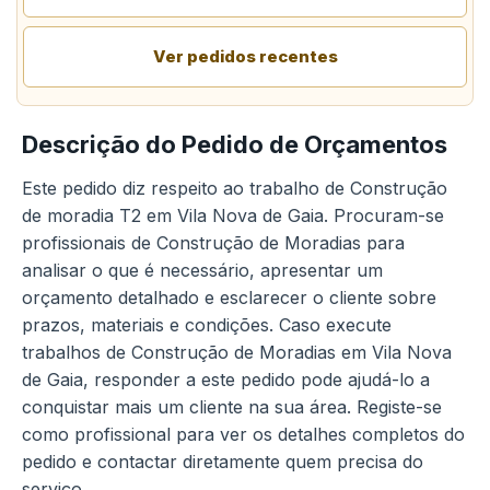
Ver pedidos recentes
Descrição do Pedido de Orçamentos
Este pedido diz respeito ao trabalho de Construção
de moradia T2 em Vila Nova de Gaia. Procuram-se
profissionais de Construção de Moradias para
analisar o que é necessário, apresentar um
orçamento detalhado e esclarecer o cliente sobre
prazos, materiais e condições. Caso execute
trabalhos de Construção de Moradias em Vila Nova
de Gaia, responder a este pedido pode ajudá-lo a
conquistar mais um cliente na sua área. Registe-se
como profissional para ver os detalhes completos do
pedido e contactar diretamente quem precisa do
serviço.