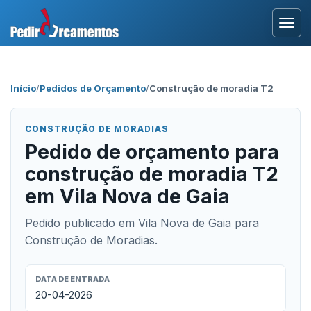
Entrar
Início
/
Pedidos de Orçamento
/
Construção de moradia T2
Área Profissional
CONSTRUÇÃO DE MORADIAS
Como Funciona?
Pedido de orçamento para
construção de moradia T2
Testemunhos
em Vila Nova de Gaia
Pedido publicado em Vila Nova de Gaia para
Construção de Moradias.
DATA DE ENTRADA
20-04-2026