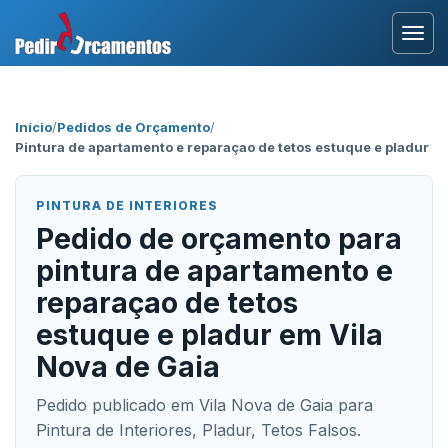
Entrar
Início
/
Pedidos de Orçamento
/
Pintura de apartamento e reparaçao de tetos estuque e pladur
Área Profissional
Como Funciona?
PINTURA DE INTERIORES
Pedido de orçamento para
Testemunhos
pintura de apartamento e
reparaçao de tetos
estuque e pladur em Vila
Nova de Gaia
Pedido publicado em Vila Nova de Gaia para
Pintura de Interiores, Pladur, Tetos Falsos.