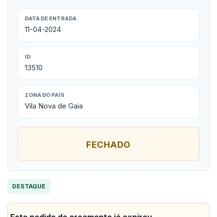
DATA DE ENTRADA
11-04-2024
ID
13510
ZONA DO PAÍS
Vila Nova de Gaia
FECHADO
DESTAQUE