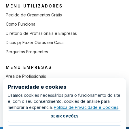
MENU UTILIZADORES
Pedido de Orçamentos Grátis
Como Funciona
Diretório de Profissionais e Empresas
Dicas p/ Fazer Obras em Casa
Perguntas Frequentes
MENU EMPRESAS
Área de Profissionais
Como Funciona
Privacidade e cookies
Lista de Pedidos em Aberto
Usamos cookies necessários para o funcionamento do site
e, com o seu consentimento, cookies de análise para
Como Ganhar mais Obras
melhorar a experiência.
Política de Privacidade e Cookies
.
Perguntas Frequentes
GERIR OPÇÕES