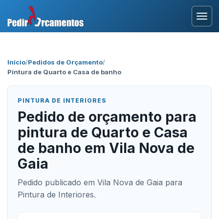
Entrar
Início
/
Pedidos de Orçamento
/
Pintura de Quarto e Casa de banho
Área Profissional
Como Funciona?
PINTURA DE INTERIORES
Pedido de orçamento para
Testemunhos
pintura de Quarto e Casa
de banho em Vila Nova de
Gaia
Pedido publicado em Vila Nova de Gaia para
Pintura de Interiores.