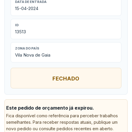
DATA DE ENTRADA
15-04-2024
ID
13513
ZONA DO PAÍS
Vila Nova de Gaia
FECHADO
Este pedido de orçamento já expirou.
Fica disponível como referência para perceber trabalhos
semelhantes. Para receber respostas atuais, publique um
novo pedido ou consulte pedidos recentes em aberto.