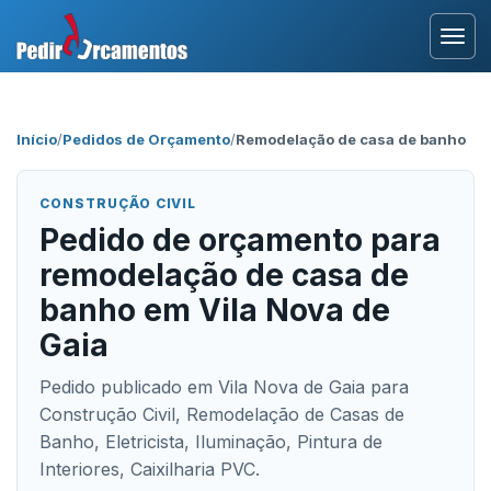
Entrar
Início
/
Pedidos de Orçamento
/
Remodelação de casa de banho
Área Profissional
CONSTRUÇÃO CIVIL
Como Funciona?
Pedido de orçamento para
remodelação de casa de
Testemunhos
banho em Vila Nova de
Gaia
Pedido publicado em Vila Nova de Gaia para
Construção Civil, Remodelação de Casas de
Banho, Eletricista, Iluminação, Pintura de
Interiores, Caixilharia PVC.