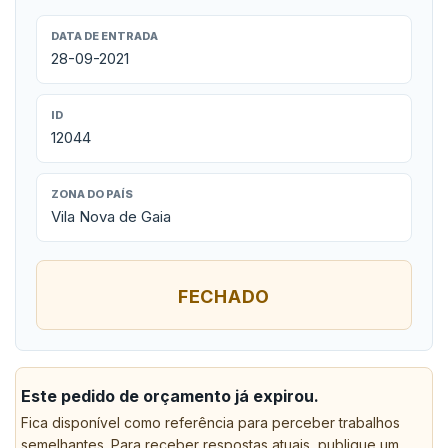
DATA DE ENTRADA
28-09-2021
ID
12044
ZONA DO PAÍS
Vila Nova de Gaia
FECHADO
Este pedido de orçamento já expirou.
Fica disponível como referência para perceber trabalhos
semelhantes. Para receber respostas atuais, publique um