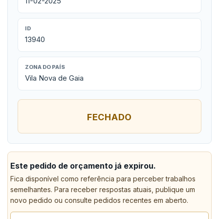
11-02-2025
ID
13940
ZONA DO PAÍS
Vila Nova de Gaia
FECHADO
Este pedido de orçamento já expirou.
Fica disponível como referência para perceber trabalhos
semelhantes. Para receber respostas atuais, publique um
novo pedido ou consulte pedidos recentes em aberto.