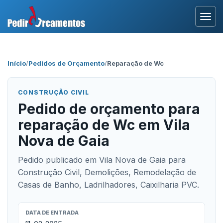
Entrar
Início
/
Pedidos de Orçamento
/
Reparação de Wc
Área Profissional
CONSTRUÇÃO CIVIL
Como Funciona?
Pedido de orçamento para
reparação de Wc em Vila
Testemunhos
Nova de Gaia
Pedido publicado em Vila Nova de Gaia para
Construção Civil, Demolições, Remodelação de
Casas de Banho, Ladrilhadores, Caixilharia PVC.
DATA DE ENTRADA