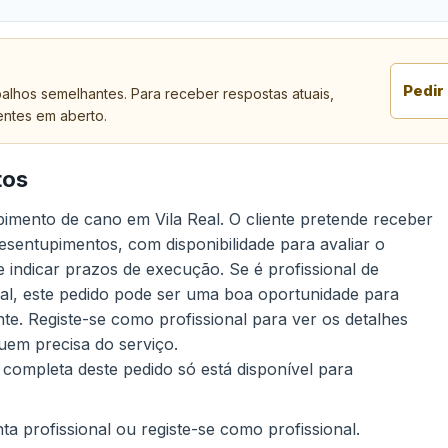
Pedir
alhos semelhantes. Para receber respostas atuais,
entes em aberto.
tos
imento de cano em Vila Real. O cliente pretende receber
esentupimentos, com disponibilidade para avaliar o
e indicar prazos de execução. Se é profissional de
al, este pedido pode ser uma boa oportunidade para
e. Registe-se como profissional para ver os detalhes
uem precisa do serviço.
 completa deste pedido só está disponível para
a profissional ou registe-se como profissional.