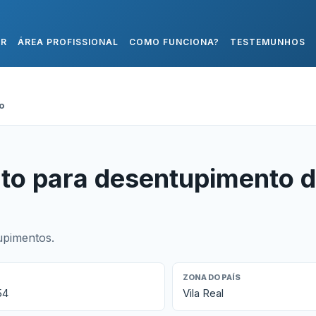
AR
ÁREA PROFISSIONAL
COMO FUNCIONA?
TESTEMUNHOS
o
to para desentupimento 
upimentos.
ZONA DO PAÍS
54
Vila Real