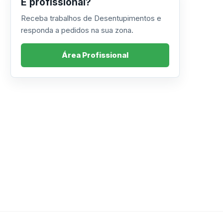
É profissional?
Receba trabalhos de Desentupimentos e
responda a pedidos na sua zona.
Área Profissional