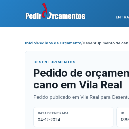
ENTR
Início
/
Pedidos de Orçamento
/
Desentupimento de can
DESENTUPIMENTOS
Pedido de orçamen
cano em Vila Real
Pedido publicado em Vila Real para Desent
DATA DE ENTRADA
ID
04-12-2024
138