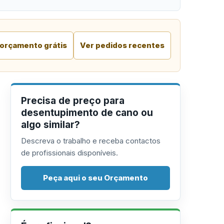
 orçamento grátis
Ver pedidos recentes
Precisa de preço para
desentupimento de cano ou
algo similar?
Descreva o trabalho e receba contactos
de profissionais disponíveis.
Peça aqui o seu Orçamento