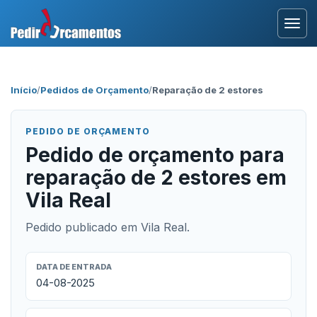
Entrar
Início
/
Pedidos de Orçamento
/
Reparação de 2 estores
Área Profissional
PEDIDO DE ORÇAMENTO
Como Funciona?
Pedido de orçamento para
reparação de 2 estores em
Testemunhos
Vila Real
Pedido publicado em Vila Real.
DATA DE ENTRADA
04-08-2025