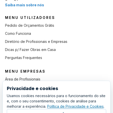
Saiba mais sobre nós
MENU UTILIZADORES
Pedido de Orçamentos Grátis
Como Funciona
Diretório de Profissionais e Empresas
Dicas p/ Fazer Obras em Casa
Perguntas Frequentes
MENU EMPRESAS
Área de Profissionais
Como Funciona
Privacidade e cookies
Lista de Pedidos em Aberto
Usamos cookies necessários para o funcionamento do site
e, com o seu consentimento, cookies de análise para
Como Ganhar mais Obras
melhorar a experiência.
Política de Privacidade e Cookies
.
Perguntas Frequentes