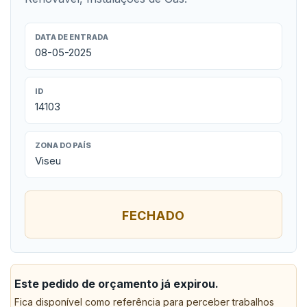
DATA DE ENTRADA
08-05-2025
ID
14103
ZONA DO PAÍS
Viseu
FECHADO
Este pedido de orçamento já expirou.
Fica disponível como referência para perceber trabalhos