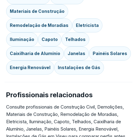
Materiais de Construção
Remodelação de Moradias
Eletricista
Iluminação
Capoto
Telhados
Caixilharia de Alumínio
Janelas
Painéis Solares
Energia Renovável
Instalações de Gás
Profissionais relacionados
Consulte profissionais de Construção Civil, Demolições,
Materiais de Construção, Remodelação de Moradias,
Eletricista, Iluminação, Capoto, Telhados, Caixilharia de
Alumínio, Janelas, Painéis Solares, Energia Renovável,
Instalações de Gás em Viseu para comparar perfis antes