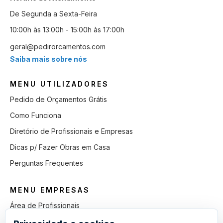
De Segunda a Sexta-Feira
10:00h às 13:00h - 15:00h às 17:00h
geral@pedirorcamentos.com
Saiba mais sobre nós
MENU UTILIZADORES
Pedido de Orçamentos Grátis
Como Funciona
Diretório de Profissionais e Empresas
Dicas p/ Fazer Obras em Casa
Perguntas Frequentes
MENU EMPRESAS
Área de Profissionais
Como Funciona