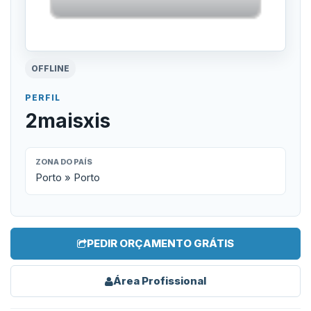
OFFLINE
PERFIL
2maisxis
ZONA DO PAÍS
Porto » Porto
PEDIR ORÇAMENTO GRÁTIS
Área Profissional