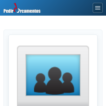
Entrar
Área Profissional
Como Funciona?
Testemunhos