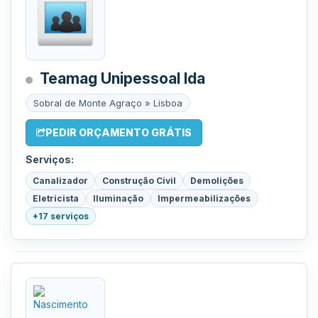
Teamag Unipessoal lda
Sobral de Monte Agraço » Lisboa
PEDIR ORÇAMENTO GRÁTIS
Serviços:
Canalizador
Construção Civil
Demolições
Eletricista
Iluminação
Impermeabilizações
+17 serviços