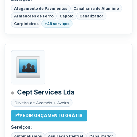
Afagamento de Pavimentos
Caixilharia de Alumínio
Armadores de Ferro
Capoto
Canalizador
Carpinteiros
+48 serviços
Cept Services Lda
Oliveira de Azeméis » Aveiro
PEDIR ORÇAMENTO GRÁTIS
Serviços:
Automatismos
Aspiração Central
Canalizador