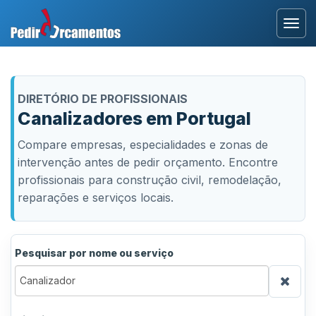
Entrar
DIRETÓRIO DE PROFISSIONAIS
Área Profissional
Canalizadores em Portugal
Compare empresas, especialidades e zonas de
Como Funciona?
intervenção antes de pedir orçamento. Encontre
profissionais para construção civil, remodelação,
Testemunhos
reparações e serviços locais.
Pesquisar por nome ou serviço