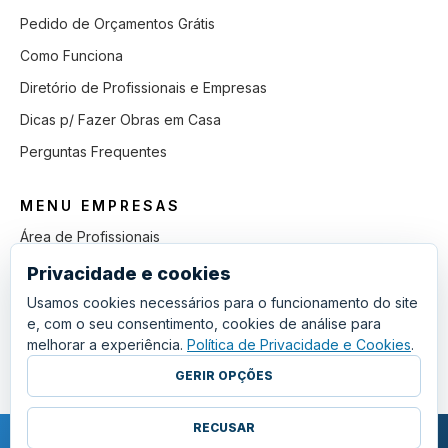
Pedido de Orçamentos Grátis
Como Funciona
Diretório de Profissionais e Empresas
Dicas p/ Fazer Obras em Casa
Perguntas Frequentes
MENU EMPRESAS
Área de Profissionais
Como Funciona
Privacidade e cookies
Lista de Pedidos em Aberto
Usamos cookies necessários para o funcionamento do site
e, com o seu consentimento, cookies de análise para
Como Ganhar mais Obras
melhorar a experiência.
Política de Privacidade e Cookies
.
Perguntas Frequentes
GERIR OPÇÕES
RECUSAR