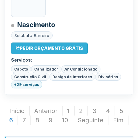
Nascimento
Setubal » Barreiro
PEDIR ORÇAMENTO GRÁTIS
Serviços:
Capoto
Canalizador
Ar Condicionado
Construção Civil
Design de Interiores
Divisórias
+29 serviços
Início
Anterior
1
2
3
4
5
6
7
8
9
10
Seguinte
Fim