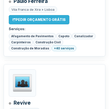
Paulo Ferreira
Vila Franca de Xira » Lisboa
PEDIR ORÇAMENTO GRÁTIS
Serviços:
Afagamento de Pavimentos
Capoto
Canalizador
Carpinteiros
Construção Civil
Construção de Moradias
+40 serviços
Revive