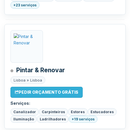
+23 serviços
Pintar & Renovar
Lisboa » Lisboa
PEDIR ORÇAMENTO GRÁTIS
Serviços:
Canalizador
Carpinteiros
Estores
Estucadores
Iluminação
Ladrilhadores
+19 serviços