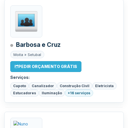
Barbosa e Cruz
Moita » Setubal
PEDIR ORÇAMENTO GRÁTIS
Serviços:
Capoto
Canalizador
Construção Civil
Eletricista
Estucadores
Iluminação
+16 serviços