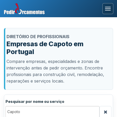
Entrar
DIRETÓRIO DE PROFISSIONAIS
Área Profissional
Empresas de Capoto em
Portugal
Como Funciona?
Compare empresas, especialidades e zonas de
Testemunhos
intervenção antes de pedir orçamento. Encontre
profissionais para construção civil, remodelação,
reparações e serviços locais.
Pesquisar por nome ou serviço