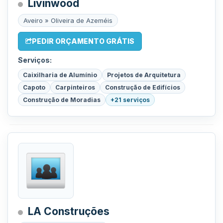
Livinwood
Aveiro » Oliveira de Azeméis
PEDIR ORÇAMENTO GRÁTIS
Serviços:
Caixilharia de Alumínio
Projetos de Arquitetura
Capoto
Carpinteiros
Construção de Edifícios
Construção de Moradias
+21 serviços
LA Construções