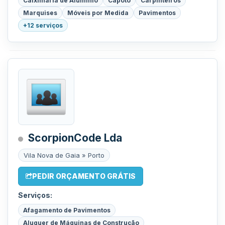
Caixilharia de Alumínio
Capoto
Carpinteiros
Marquises
Móveis por Medida
Pavimentos
+12 serviços
ScorpionCode Lda
Vila Nova de Gaia » Porto
PEDIR ORÇAMENTO GRÁTIS
Serviços:
Afagamento de Pavimentos
Aluguer de Máquinas de Construção