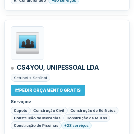
Ar Condicionado
+50 serviços
CS4YOU, UNIPESSOAL LDA
Setubal » Setúbal
PEDIR ORÇAMENTO GRÁTIS
Serviços:
Capoto
Construção Civil
Construção de Edifícios
Construção de Moradias
Construção de Muros
Construção de Piscinas
+28 serviços