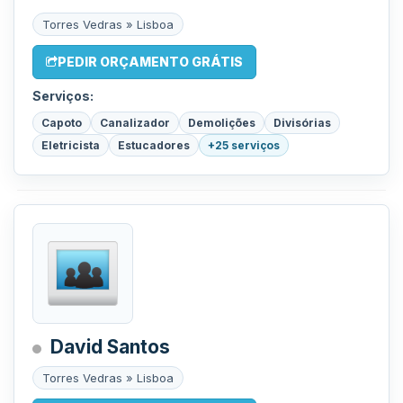
Torres Vedras » Lisboa
PEDIR ORÇAMENTO GRÁTIS
Serviços:
Capoto
Canalizador
Demolições
Divisórias
Eletricista
Estucadores
+25 serviços
David Santos
Torres Vedras » Lisboa