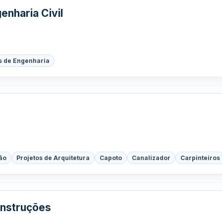
enharia Civil
s de Engenharia
ão
Projetos de Arquitetura
Capoto
Canalizador
Carpinteiros
nstruções