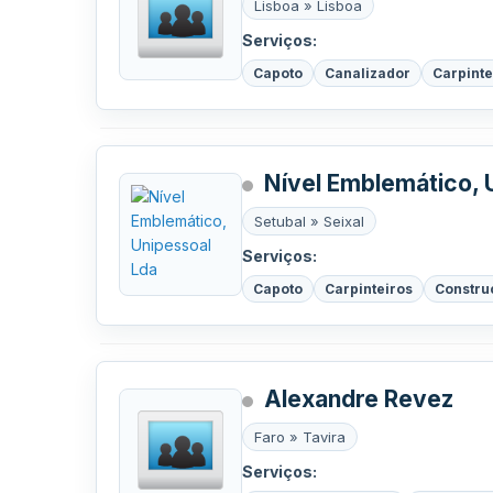
Lisboa » Lisboa
Serviços:
Capoto
Canalizador
Carpinte
Nível Emblemático, 
Setubal » Seixal
Serviços:
Capoto
Carpinteiros
Construç
Alexandre Revez
Faro » Tavira
Serviços: