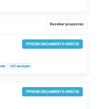
Receber propostas
PEDIR ORÇAMENTO GRÁTIS
cios
+27 serviços
PEDIR ORÇAMENTO GRÁTIS