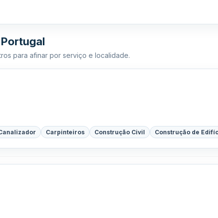
 Portugal
ros para afinar por serviço e localidade.
Canalizador
Carpinteiros
Construção Civil
Construção de Edifí