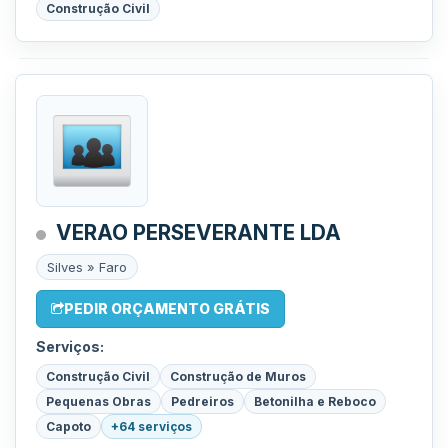
Construção Civil
VERAO PERSEVERANTE LDA
Silves » Faro
PEDIR ORÇAMENTO GRÁTIS
Serviços:
Construção Civil
Construção de Muros
Pequenas Obras
Pedreiros
Betonilha e Reboco
Capoto
+64 serviços