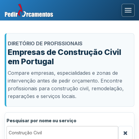
Entrar
DIRETÓRIO DE PROFISSIONAIS
Área Profissional
Empresas de Construção Civil
em Portugal
Como Funciona?
Compare empresas, especialidades e zonas de
Testemunhos
intervenção antes de pedir orçamento. Encontre
profissionais para construção civil, remodelação,
reparações e serviços locais.
Pesquisar por nome ou serviço