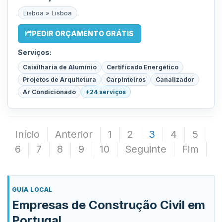
Lisboa » Lisboa
PEDIR ORÇAMENTO GRÁTIS
Serviços:
Caixilharia de Alumínio
Certificado Energético
Projetos de Arquitetura
Carpinteiros
Canalizador
Ar Condicionado
+24 serviços
Início
Anterior
1
2
3
4
5
6
7
8
9
10
Seguinte
Fim
GUIA LOCAL
Empresas de Construção Civil em
Portugal