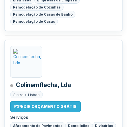
Eletricista
Empresas de Limpeza
Remodelação de Cozinhas
Remodelação de Casas de Banho
Remodelação de Casas
Colinemflecha, Lda
Sintra » Lisboa
PEDIR ORÇAMENTO GRÁTIS
Serviços:
Afagamento de Pavimentos
Demolições
Divisórias