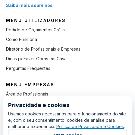
Saiba mais sobre nós
MENU UTILIZADORES
Pedido de Orçamentos Grátis
Como Funciona
Diretório de Profissionais e Empresas
Dicas p/ Fazer Obras em Casa
Perguntas Frequentes
MENU EMPRESAS
Área de Profissionais
Como Funciona
Privacidade e cookies
Lista de Pedidos em Aberto
Usamos cookies necessários para o funcionamento do site
e, com o seu consentimento, cookies de análise para
Como Ganhar mais Obras
melhorar a experiência.
Política de Privacidade e Cookies
.
Perguntas Frequentes