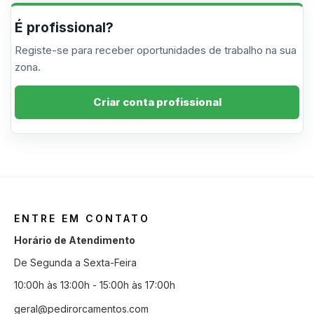
É profissional?
Registe-se para receber oportunidades de trabalho na sua
zona.
Criar conta profissional
ENTRE EM CONTATO
Horário de Atendimento
De Segunda a Sexta-Feira
10:00h às 13:00h - 15:00h às 17:00h
geral@pedirorcamentos.com