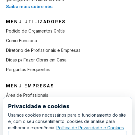
Saiba mais sobre nós
MENU UTILIZADORES
Pedido de Orçamentos Grátis
Como Funciona
Diretório de Profissionais e Empresas
Dicas p/ Fazer Obras em Casa
Perguntas Frequentes
MENU EMPRESAS
Área de Profissionais
Como Funciona
Privacidade e cookies
Lista de Pedidos em Aberto
Usamos cookies necessários para o funcionamento do site
e, com o seu consentimento, cookies de análise para
Como Ganhar mais Obras
melhorar a experiência.
Política de Privacidade e Cookies
.
Perguntas Frequentes