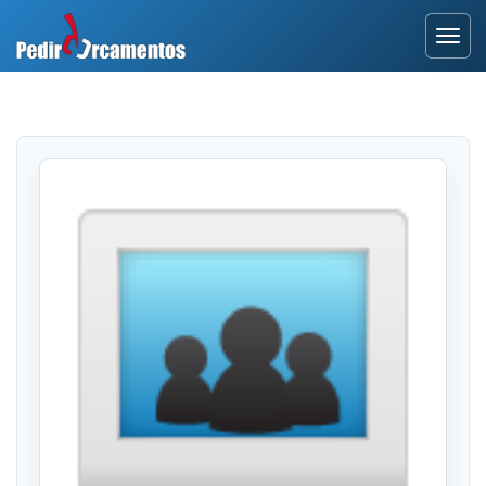
Entrar
Área Profissional
Como Funciona?
Testemunhos