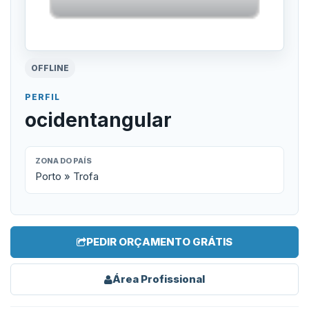
OFFLINE
PERFIL
ocidentangular
ZONA DO PAÍS
Porto » Trofa
PEDIR ORÇAMENTO GRÁTIS
Área Profissional