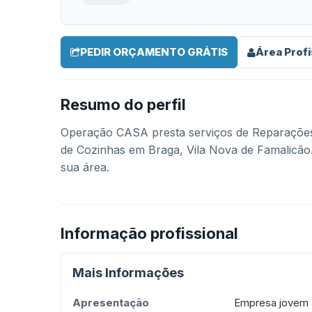
PEDIR ORÇAMENTO GRÁTIS
Área Profi
Resumo do perfil
Operação CASA presta serviços de Reparaçõe
de Cozinhas em Braga, Vila Nova de Famalicão. 
sua área.
Informação profissional
Mais Informações
Apresentação
Empresa jovem a