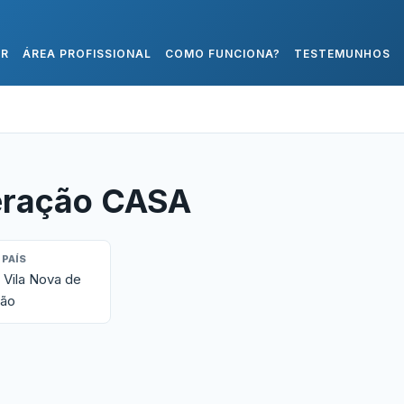
AR
ÁREA PROFISSIONAL
COMO FUNCIONA?
TESTEMUNHOS
ração CASA
 PAÍS
 Vila Nova de
cão