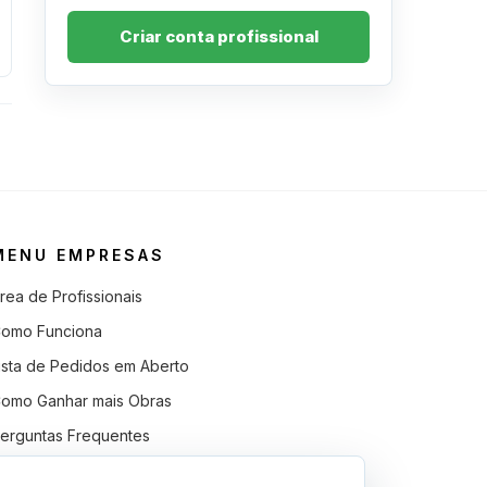
Criar conta profissional
MENU EMPRESAS
rea de Profissionais
omo Funciona
ista de Pedidos em Aberto
omo Ganhar mais Obras
erguntas Frequentes