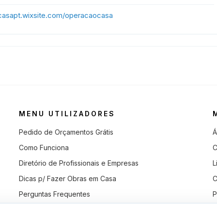
ocasapt.wixsite.com/operacaocasa
MENU UTILIZADORES
Pedido de Orçamentos Grátis
Á
Como Funciona
C
Diretório de Profissionais e Empresas
L
Dicas p/ Fazer Obras em Casa
C
Perguntas Frequentes
P